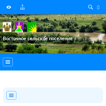
Восточное сельское поселение
Краснодарский край Усть-Лабинский район