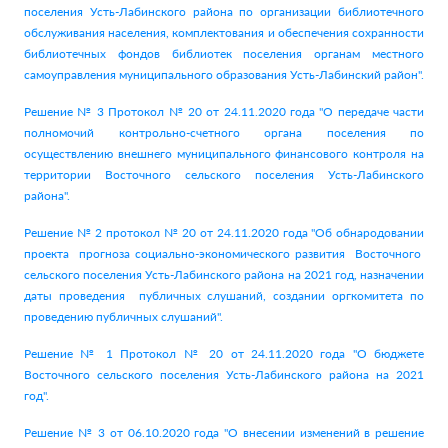
поселения Усть-Лабинского района по организации библиотечного
обслуживания населения, комплектования и обеспечения сохранности
библиотечных фондов библиотек поселения органам местного
самоуправления муниципального образования Усть-Лабинский район".
Решение № 3 Протокол № 20 от 24.11.2020 года "О передаче части
полномочий контрольно-счетного органа поселения по
осуществлению внешнего муниципального финансового контроля на
территории Восточного сельского поселения Усть-Лабинского
района".
Решение № 2 протокол № 20 от 24.11.2020 года "Об обнародовании
проекта прогноза социально-экономического развития Восточного
сельского поселения Усть-Лабинского района на 2021 год, назначении
даты проведения публичных слушаний, создании оргкомитета по
проведению публичных слушаний".
Решение № 1 Протокол № 20 от 24.11.2020 года "О бюджете
Восточного сельского поселения Усть-Лабинского района на 2021
год".
Решение № 3 от 06.10.2020 года "О внесении изменений в решение