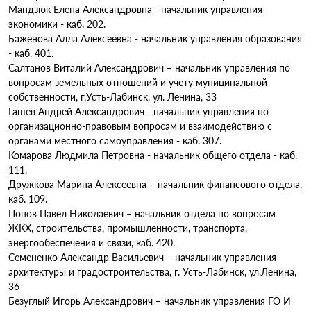
Мандзюк Елена Александровна - начальник управления
экономики - каб. 202.
Баженова Алла Алексеевна - начальник управления образования
- каб. 401.
Салтанов Виталий Александрович – начальник управления по
вопросам земельных отношений и учету муниципальной
собственности, г.Усть-Лабинск, ул. Ленина, 33
Гашев Андрей Александрович - начальник управления по
организационно-правовым вопросам и взаимодействию с
органами местного самоуправления - каб. 307.
Комарова Людмила Петровна - начальник общего отдела - каб.
111.
Дружкова Марина Алексеевна – начальник финансового отдела,
каб. 109.
Попов Павел Николаевич – начальник отдела по вопросам
ЖКХ, строительства, промышленности, транспорта,
энергообеспечения и связи, каб. 420.
Семененко Александр Васильевич – начальник управления
архитектуры и градостроительства, г. Усть-Лабинск, ул.Ленина,
36
Безуглый Игорь Александрович – начальник управления ГО И