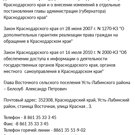
Краснодарского края и о внесении изменений в отдельные
постановления главы администрации (губернатора)
Краснодарского края"
Закон Краснодарского края от 28 июня 2007 г. N 1270-КЗ "О
дополнительных гарантиях реализации права граждан на
обращение в Краснодарском крае"
Закон Краснодарского края от 16 июля 2010 г. N 2000-КЗ "Об
обеспечении доступа к информации о деятельности
государственных органов Краснодарского края, органов
местного самоуправления в Краснодарском крае"
Глава Восточного сельского поселения Усть-Лабинского района
– Белозуб Александр Петрович
Почтовый адрес: 352308, Краснодарский край, Усть-Лабинский
район, станица Восточная, улица Красная , 3.
Телефон - 8 861 35 33 3 45
Факс -8 861 35 33 3 45
Телефон горячей линии - 8861 35 51-9-02