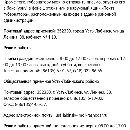
Кроме того, губернатору можно отправить письмо, опустив его
в бокс (урну) в фойе 1 этажа или в наружный ящик «Почта
губернатора», расположенный на входе в здание районной
администрации.
Почтовый адрес приемной:
352330, город Усть-Лабинск, улица
Ленина, 38, кабинет № 1.13.
Режим работы:
Приём граждан ежедневно с 8-00 до 17-00 часов, перерыв с 12-
00 до 13-00 часов, выходной: суббота, воскресенье.
Телефон приемной: (86135) 5-01-67, (918) 032 86 65
Общественная приемная Усть-Лабинского района
Почтовый адрес: 352330, г. Усть-Лабинск, ул. Ленина, 38.
Телефон общественной приемной: 8(86135) 5-19-02.
Факс: 8(86135)4-05-57.
Адрес электронной почты: ust_labinsk@mo.krasnodar.ru
Режим работы приемной:
понедельник-четверг с 08.00 до 17.00