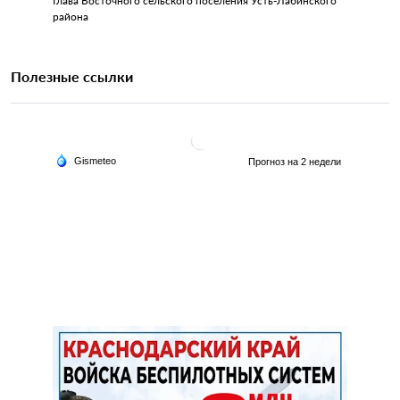
Глава Восточного сельского поселения Усть-Лабинского
района
Полезные ссылки