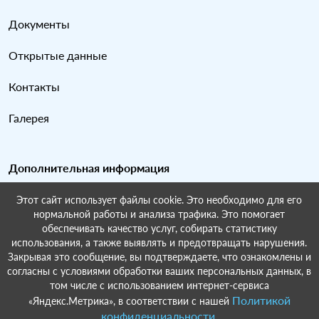
Документы
Открытые данные
Контакты
Галерея
Дополнительная информация
Этот сайт использует файлы cookie. Это необходимо для его
Карта сайта
нормальной работы и анализа трафика. Это помогает
обеспечивать качество услуг, собирать статистику
Поиск по сайту
использования, а также выявлять и предотвращать нарушения.
Закрывая это сообщение, вы подтверждаете, что ознакомлены и
согласны с условиями обработки ваших персональных данных, в
том числе с использованием интернет-сервиса
Политикой
«Яндекс.Метрика», в соответствии с нашей
© Восточное сельское поселение Краснодарский край Усть-
конфиденциальности
.
Лабинский район, 2022-2026.Разработка и поддержка:
ООО