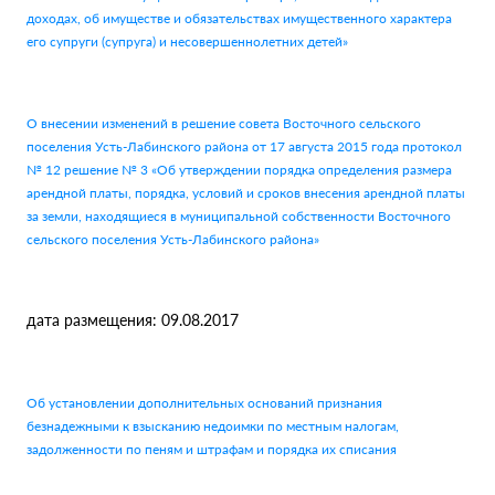
доходах, об имуществе и обязательствах имущественного характера
его супруги (супруга) и несовершеннолетних детей»
О внесении изменений в решение совета Восточного сельского
поселения Усть-Лабинского района от 17 августа 2015 года протокол
№ 12 решение № 3 «Об утверждении порядка определения размера
арендной платы, порядка, условий и сроков внесения арендной платы
за земли, находящиеся в муниципальной собственности Восточного
сельского поселения Усть-Лабинского района»
дата размещения: 09.08.2017
Об установлении дополнительных оснований признания
безнадежными к взысканию недоимки по местным налогам,
задолженности по пеням и штрафам и порядка их списания