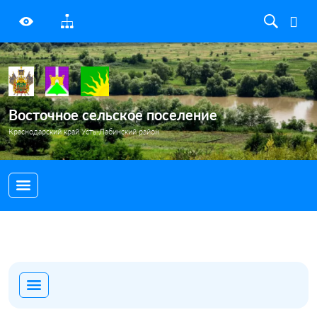
Восточное сельское поселение
Краснодарский край Усть-Лабинский район