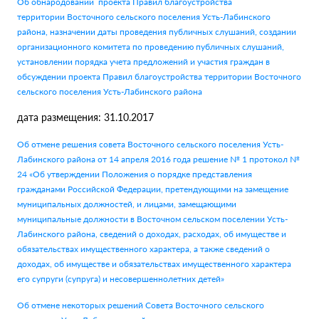
Об обнародовании проекта Правил благоустройства
территории Восточного сельского поселения Усть-Лабинского
района, назначении даты проведения публичных слушаний, создании
организационного комитета по проведению публичных слушаний,
установлении порядка учета предложений и участия граждан в
обсуждении проекта Правил благоустройства территории Восточного
сельского поселения Усть-Лабинского района
дата размещения: 31.10.2017
Об отмене решения совета Восточного сельского поселения Усть-
Лабинского района от 14 апреля 2016 года решение № 1 протокол №
24 «Об утверждении Положения о порядке представления
гражданами Российской Федерации, претендующими на замещение
муниципальных должностей, и лицами, замещающими
муниципальные должности в Восточном сельском поселении Усть-
Лабинского района, сведений о доходах, расходах, об имуществе и
обязательствах имущественного характера, а также сведений о
доходах, об имуществе и обязательствах имущественного характера
его супруги (супруга) и несовершеннолетних детей»
Об отмене некоторых решений Совета Восточного сельского