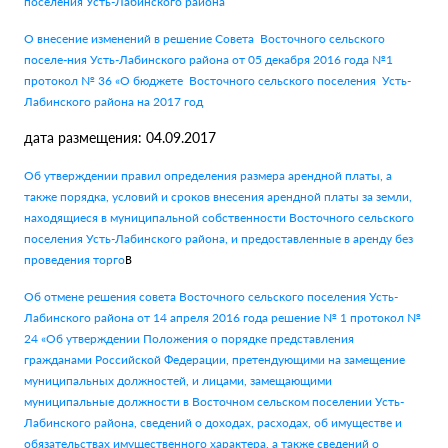
поселения Усть-Лабинского района
О внесение изменений в решение Совета Восточного сельского
поселе-ния Усть-Лабинского района от 05 декабря 2016 года №1
протокол № 36 «О бюджете Восточного сельского поселения Усть-
Лабинского района на 2017 год
дата размещения: 04.09.2017
Об утверждении правил определения размера арендной платы, а
также порядка, условий и сроков внесения арендной платы за земли,
находящиеся в муниципальной собственности Восточного сельского
поселения Усть-Лабинского района, и предоставленные в аренду без
в
проведения торго
Об отмене решения совета Восточного сельского поселения Усть-
Лабинского района от 14 апреля 2016 года решение № 1 протокол №
24 «Об утверждении Положения о порядке представления
гражданами Российской Федерации, претендующими на замещение
муниципальных должностей, и лицами, замещающими
муниципальные должности в Восточном сельском поселении Усть-
Лабинского района, сведений о доходах, расходах, об имуществе и
обязательствах имущественного характера, а также сведений о