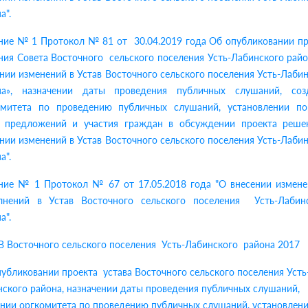
а".
ние № 1 Протокол № 81 от 30.04.2019 года Об опубликовании пр
ия Совета Восточного сельского поселения Усть-Лабинского рай
нии изменений в Устав Восточного сельского поселения Усть-Лаби
на», назначении даты проведения публичных слушаний, соз
омитета по проведению публичных слушаний, установлении по
а предложений и участия граждан в обсуждении проекта реше
нии изменений в Устав Восточного сельского поселения Усть-Лаби
а".
ние № 1 Протокол № 67 от 17.05.2018 года "О внесении измене
лнений в Устав Восточного сельского поселения Усть-Лабин
а".
 Восточного сельского поселения Усть-Лабинского района 2017
убликовании проекта устава Восточного сельского поселения Усть
ского района, назначении даты проведения публичных слушаний,
нии оргкомитета по проведению публичных слушаний, установлен