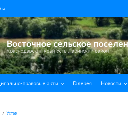
йта
Восточное сельское поселе
Краснодарский край Усть-Лабинский район
ипально-правовые акты
Галерея
Новости
Устав