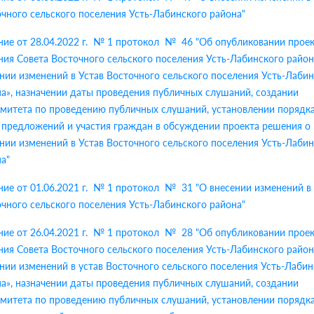
чного сельского поселения Усть-Лабинского района
"
ие от 28.04.2022 г. № 1 протокол № 46 "
Об опубликовании прое
ия Совета Восточного сельского поселения Усть-Лабинского район
нии изменений в Устав Восточного сельского поселения Усть-Лаби
а», назначении даты проведения публичных слушаний, создании
митета по проведению публичных слушаний, установлении порядк
 предложений и участия граждан в обсуждении проекта решения о
нии изменений в Устав Восточного сельского поселения Усть-Лаби
на
"
ие от 01.06.2021 г. № 1 протокол № 31 "
О внесении изменений в
чного сельского поселения Усть-Лабинского района
"
ие от 26.04.2021 г. № 1 протокол № 28 "
Об опубликовании прое
ия Совета Восточного сельского поселения Усть-Лабинского район
нии изменений в устав Восточного сельского поселения Усть-Лабин
а», назначении даты проведения публичных слушаний, создании
митета по проведению публичных слушаний, установлении порядк