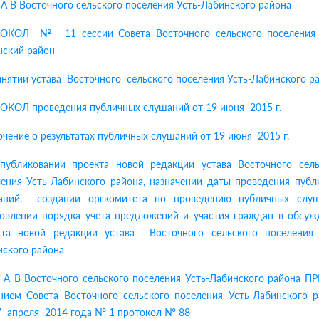
 А В Восточного сельского поселения Усть-Лабинского района
ОКОЛ № 11 сессии Совета Восточного сельского поселения 
нский район
нятии устава Восточного сельского поселения Усть-Лабинского р
ОКОЛ проведения публичных слушаний от 19 июня 2015 г.
чение о результатах публичных слушаний от 19 июня 2015 г.
публиковании проекта новой редакции устава Восточного сель
ления Усть-Лабинского района, назначении даты проведения публ
аний, создании оргкомитета по проведению публичных слуш
новлении порядка учета предложений и участия граждан в обсуж
кта новой редакции устава Восточного сельского поселения 
нского района
Т А В Восточного сельского поселения Усть-Лабинского района П
нием Совета Восточного сельского поселения Усть-Лабинского р
7 апреля 2014 года № 1 протокол № 88