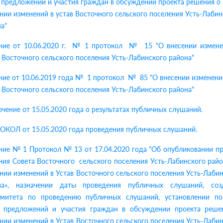
 предложений и участия граждан в обсуждении проекта решения о
нии изменений в устав Восточного сельского поселения Усть-Лабин
на
"
ние от 10.06.2020 г. № 1 протокол № 15 "О внесении измене
 Восточного сельского поселения Усть-Лабинского района"
ие от 10.06.2019 года № 1 протокол № 85 "О внесении изменени
 Восточного сельского поселения Усть-Лабинского района"
чение от 15.05.2020 года о результатах публичных слушаний.
ОКОЛ от 15.05.2020 года проведения публичных слушаний.
ние № 1 Протокол № 13 от 17.04.2020 года "Об опубликовании пр
ия Совета Восточного сельского поселения Усть-Лабинского рай
нии изменений в Устав Восточного сельского поселения Усть-Лаби
на», назначении даты проведения публичных слушаний, соз
омитета по проведению публичных слушаний, установлении по
а предложений и участия граждан в обсуждении проекта реше
нии изменений в Устав Восточного сельского поселения Усть-Лаби