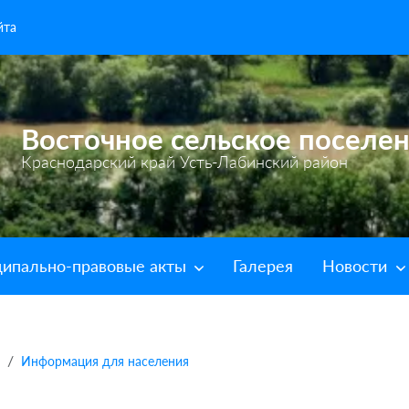
йта
Восточное сельское поселе
Краснодарский край Усть-Лабинский район
ипально-правовые акты
Галерея
Новости
Информация для населения