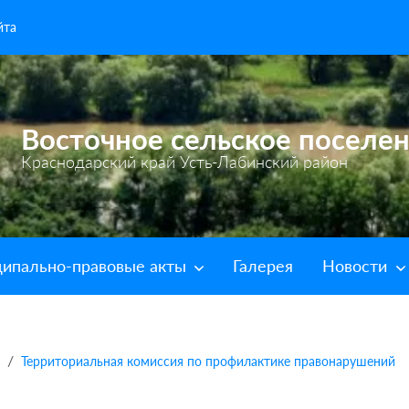
йта
Восточное сельское поселе
Краснодарский край Усть-Лабинский район
ипально-правовые акты
Галерея
Новости
Территориальная комиссия по профилактике правонарушений