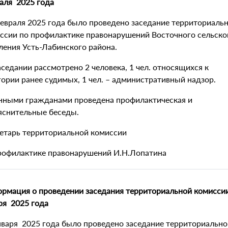
аля 2025 года
евраля 2025 года было проведено заседание территориаль
ссии по профилактике правонарушений Восточного сельско
ления Усть-Лабинского района.
аседании рассмотрено 2 человека, 1 чел. относящихся к
гории ранее судимых, 1 чел. – административный надзор.
нными гражданами проведена профилактическая и
яснительные беседы.
етарь территориальной комиссии
рофилактике правонарушений И.Н.Лопатина
рмация о проведении заседания территориальной комисси
ря 2025 года
нваря 2025 года было проведено заседание территориально