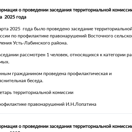
рмация о проведении заседания территориальной комисси
а 2025 года
арта 2025 года было проведено заседание территориально
ссии по профилактике правонарушений Восточного сельско
ления Усть-Лабинского района.
аседании рассмотрен 1 человек, относящихся к категории р
мых.
нным гражданином проведена профилактическая и
яснительная беседа.
етарь территориальной комиссии
рофилактике правонарушений И.Н.Лопатина
рмация о проведении заседания территориальной комисси