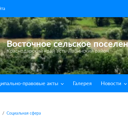
йта
Восточное сельское поселе
Краснодарский край Усть-Лабинский район
ипально-правовые акты
Галерея
Новости
Социальная сфера