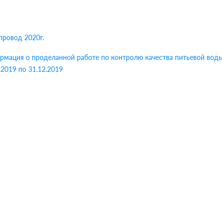
провод 2020г.
мация о проделанной работе по контролю качества питьевой воды
.2019 по 31.12.2019